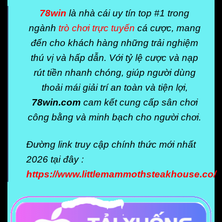
78win
là nhà cái uy tín top #1 trong
ngành
trò chơi trực tuyến
cá cược, mang
đến cho khách hàng những trải nghiệm
thú vị và hấp dẫn. Với tỷ lệ cược và nạp
rút tiền nhanh chóng, giúp người dùng
thoải mái giải trí an toàn và tiện lợi,
78win.com
cam kết cung cấp sân chơi
công bằng và minh bạch cho người chơi.
Đường link truy cập chính thức mới nhất
2026 tại đây :
https://www.littlemammothsteakhouse.co/