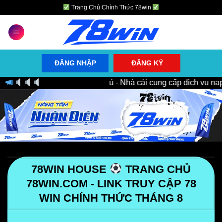
Chuyển
Trang Chủ Chính Thức 78win
đến
nội
dung
ĐĂNG NHẬP
ĐĂNG KÝ
 Hũ, Tài Xỉu cho các tân thủ - Nhà cái cung cấp dịch vụ nạp rú
Tin tức mới nhất :
78WIN HOUSE
TRANG CHỦ
78WIN.COM - LINK TRUY CẬP 78
WIN CHÍNH THỨC THÁNG 8